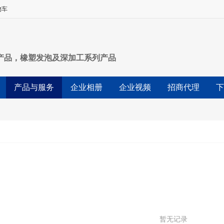
物车
产品，橡塑发泡及深加工系列产品
产品与服务
企业相册
企业视频
招商代理
下
暂无记录