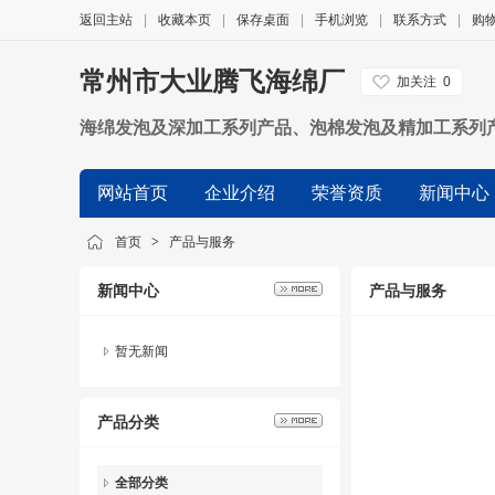
返回主站
|
收藏本页
|
保存桌面
|
手机浏览
|
联系方式
|
购
常州市大业腾飞海绵厂
加关注
0
海绵发泡及深加工系列产品、泡棉发泡及精加工系列
网站首页
企业介绍
荣誉资质
新闻中心
首页
>
产品与服务
新闻中心
产品与服务
暂无新闻
产品分类
全部分类