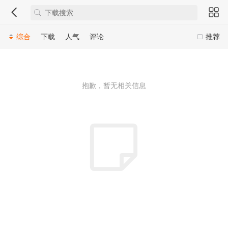
综合
下载
人气
评论
推荐
抱歉，暂无相关信息