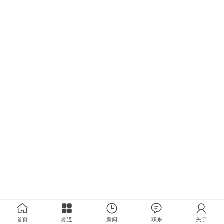
首页
频道
新闻
联系
关于