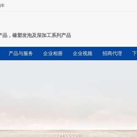
物车
产品，橡塑发泡及深加工系列产品
产品与服务
企业相册
企业视频
招商代理
下