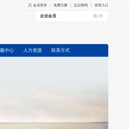
会员登录
|
免费注册
|
忘记密码
|
管理入口
企业会员
第1年
载中心
人力资源
联系方式