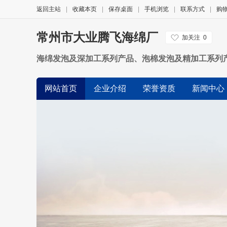
返回主站
|
收藏本页
|
保存桌面
|
手机浏览
|
联系方式
|
购
常州市大业腾飞海绵厂
加关注
0
海绵发泡及深加工系列产品、泡棉发泡及精加工系列
网站首页
企业介绍
荣誉资质
新闻中心