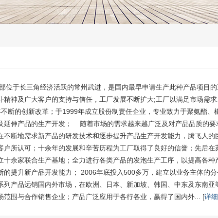
厂本部位于长三角经济活跃的常州武进，是国内最早申请生产此种产品项目
斗精神及广大客户的支持与信任，工厂发展不断扩大;工厂以满足市场需求
不断的创新改革；于1999年成立股份制责任企业，专业致力于聚氨酯、橡
及延伸产品的生产开发； 随着市场的需求越来越广泛及对产品品质的要
在不断地需求新产品的研发技术和逐步提升产品生产开发能力，腾飞人的
客户所认可；十余年的发展和辛苦历程为工厂取得了良好的信誉；先后在
立十余家联合生产基地；全力进行各类产品的发泡生产工序，以提高各种
断的提升新产品开发能力； 2006年底投入500多万，建立以业务主体的
系列产品远销国内外市场，在欧洲、日本、新加坡、韩国、中东及东南亚
范围与合作销售企业；产品广泛应用于各行各业，赢得了国内外... [
详细